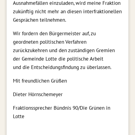
Ausnahmefällen einzuladen, wird meine Fraktion
zukünftig nicht mehr an diesen interfraktionellen
Gesprächen teilnehmen.
Wir fordern den Bürgermeister auf, zu
geordneten politische
n Verfahren
zurück
zu
kehren und
den
zuständigen Gremien
der Gemeinde Lotte die politische Arbeit
und
die
Entscheidungsfindung
zu überlassen
.
Mit freundlichen Grüßen
Dieter Hörnschemeyer
Fraktionssprecher Bündnis 90/Die Grünen in
Lotte