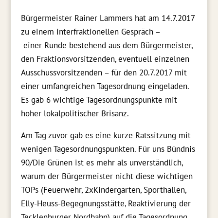
Bürgermeister Rainer Lammers hat am 14.7.2017
zu einem interfraktionellen Gespräch –
eine
r
Runde bestehend aus dem Bürgermeister,
den Fraktionsvorsitzenden, eventuell einzelnen
Ausschussvorsitzenden
– für den 20.7.2017 mit
einer umfangreichen Tagesordnung eingeladen.
Es gab 6 wichtige Tagesordnungspunkte mit
hoher lokalpolitischer Brisanz.
Am Tag zuvor gab es eine kurze Ratssitzung mit
wenigen Tagesordnungspunkten. Für uns Bündnis
90/Die Grünen ist es mehr als unverständlich,
warum der Bürgermeister nicht diese wichtigen
TOPs (Feuerwehr, 2xKindergarten, Sporthallen,
Elly-Heuss-Begegnungsstätte, Reaktivierung der
Tecklenburger Nordbahn) auf die Tagesordnung