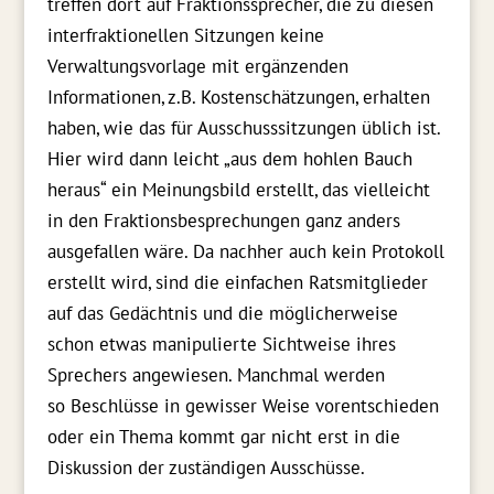
treffen dort auf Fraktionssprecher, die zu diesen
interfraktionellen Sitzungen keine
Verwaltungsvorlage mit ergänzenden
Informationen, z.B. Kostenschätzungen, erhalten
haben, wie das für Ausschusssitzungen
üblich ist.
Hier wird dann leicht „aus dem hohlen Bauch
heraus“ ein M
einungsbild
erstellt
, d
as
vielleicht
in den Fraktionsbesprechungen
ganz anders
ausgefallen wäre
. Da nachher auch kein Protokoll
erstellt wird, sind die einfachen Ratsmitglieder
auf das Gedächtnis und die möglicherweise
schon etwas manipulierte Sichtweise ihres
Sprechers angewiesen
. Manchmal werden
so
Beschlüsse
in gewisser Weise vorentschieden
oder
ein Thema kommt gar n
icht erst in die
Diskussion der zuständigen Ausschüsse
.