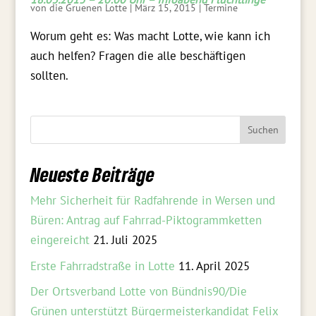
18.03.2015 – 20:00 Uhr – Infoabend Flüchtlinge
von
die Gruenen Lotte
|
März 15, 2015
|
Termine
Worum geht es: Was macht Lotte, wie kann ich
auch helfen? Fragen die alle beschäftigen
sollten.
Neueste Beiträge
Mehr Sicherheit für Radfahrende in Wersen und
Büren: Antrag auf Fahrrad-Piktogrammketten
eingereicht
21. Juli 2025
Erste Fahrradstraße in Lotte
11. April 2025
Der Ortsverband Lotte von Bündnis90/Die
Grünen unterstützt Bürgermeisterkandidat Felix