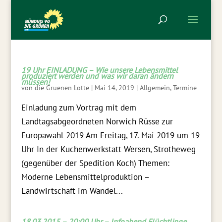
19 Uhr EINLADUNG – Wie unsere Lebensmittel
produziert werden und was wir daran ändern
müssen!
von
die Gruenen Lotte
|
Mai 14, 2019
|
Allgemein
,
Termine
Einladung zum Vortrag mit dem
Landtagsabgeordneten Norwich Rüsse zur
Europawahl 2019 Am Freitag, 17. Mai 2019 um 19
Uhr In der Kuchenwerkstatt Wersen, Strotheweg
(gegenüber der Spedition Koch) Themen:
Moderne Lebensmittelproduktion –
Landwirtschaft im Wandel...