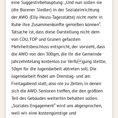
eine Suggestivbehauptung: „Und nun sollen sie
(die Bürener Siedler) in der Sozialeinrichtung
der AWO (Elly-Heuss-Tagesstätte) nicht mehr in
Ruhe ihre Zusammenkünfte genießen können“.
Tatsache ist, dass diese Darstellung nicht dem
von CDU, FDP und Grünen gefassten
Mehrheitsbeschluss entspricht, der vorsieht, dass
die AWO von den 300qm, die ihr die Gemeinde
jahrzehntelang kostenlos zur Verfügung stellte,
50qm für die Jugendarbeit abtreten soll. Die
Jugendarbeit findet am Dienstag- und am
Freitagabend statt, also nie zu Zeiten, in denen
sich die AWO-Senioren treffen, die den größten
Teil des Gebäudes weiterhin behalten sollen.
„Soziales Engagement“ wird uns abgesprochen,
weil wir eine kostengünstige und